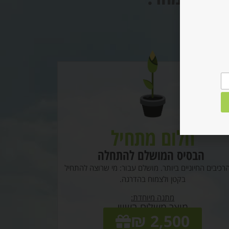
חלום מתחיל
הבסיס המושלם להתחלה
רכיבים החיוניים ביותר. מושלם עבור: מי שרוצה להתחיל
בקטן ולצמוח בהדרגה.
מתנה מיוחדת:
מוצר משלים בשווי
2,500 ₪