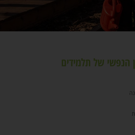
ן הנפשי של תלמידים
נה
ת