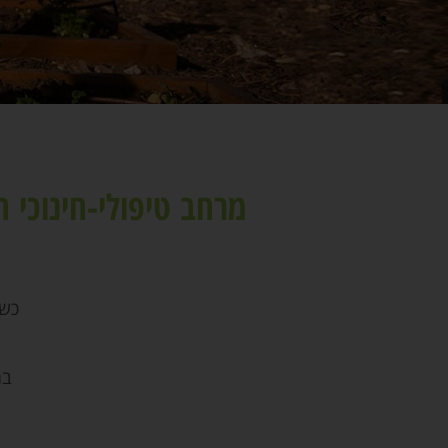
מרחב טיפולי-חינוכי 
כשת
במ