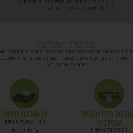
פיתוח סבלנות וחוסן דרך תהליכי גידול וטיפוח צמחים
חיבור מרגיע לטבע ולתהליכי צמיחה
מה כולל המרחב?
חממות מתקדמות, מערכות הידרופוניות, גינות אורגניות ובריכות אקולוגיות. מרח
 החוסן הרגשי דרך עבודת אדמה מרגיעה והפגת מתחים, תוך עידוד חשיבה בי
ופיתוח תחושת מסוגלות.
ערכת הידרופונית
גן אורגני חינוכי
עתידנית
מערכת השקייה חדשנית
תחנות עבודה אישיות
ערוגות מונגשות