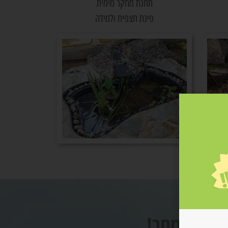
תחנת מחקר מימית
פינת תצפית ולמידה
 דור המחר!