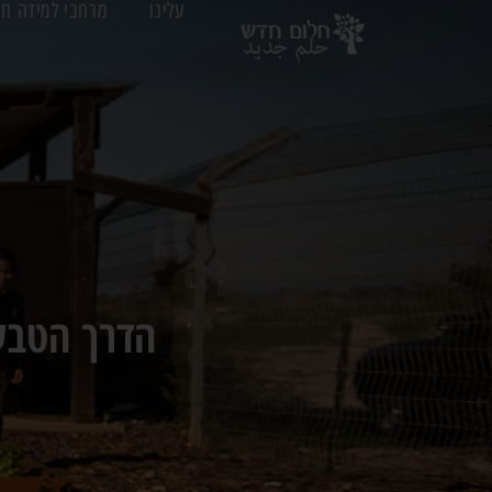
עלינו
מרחבי למידה חו
הדרך הטבע