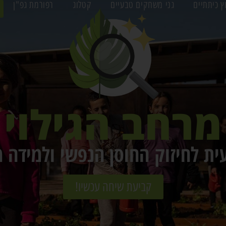
ץ כיתתיים
גני משחקים טבעיים
קטלוג
רפורמת גפ"ן
מרחב הגילוי
ית לחיזוק החוסן הנפשי ולמידה 
קביעת שיחה עכשיו!