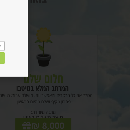
חלום שלם
המרחב המלא במיטבו
הכולל את כל הרכיבים והאפשרויות. מושלם עבור: מי שר
פתרון מקיף ושלם מהיום הראשון.
מתנה מיוחדת:
מוצר משלים בשווי
8,000 ₪