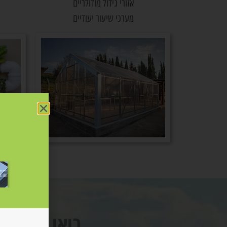
אזורי גידול מודולריים
מערכי שיעור יעודיים
בואו נתכנן 