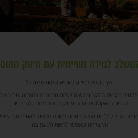
המשלב למידה חווייתית עם חיזוק החוס
איך נראית למידה כשהיא באמת מרתקת?
למידים קמים בבוקר נרגשים לגלות מה צמח בחממה, מה השת
בבריכה האקולוגית, ואיזה פרויקט חדש מחכה להם היום.
רחב הגילוי, כל יום הוא הזדמנות לחוויה חדשה, להתפתחות אישי
ולהצלחה שאפשר לראות ולגעת בה.