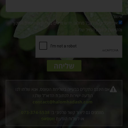
אישור
אני מעוניינ/ת לקבל מחלום חדש מיילים בעלי תוכן מעולם החינוך
והקיימות לתיבת המייל שלי.
שליחה
אם הינכם נתקלים בבעייה בשליחת הטופס, אנא שלחו לנו
הודעה ישירות לכתובת הדוא"ל שלנו:
contact@halomhadash.com
מוזמנים גם ליצור קשר טלפוני ב:
073-374-5538
או לשלוח הודעת
ווטסאפ