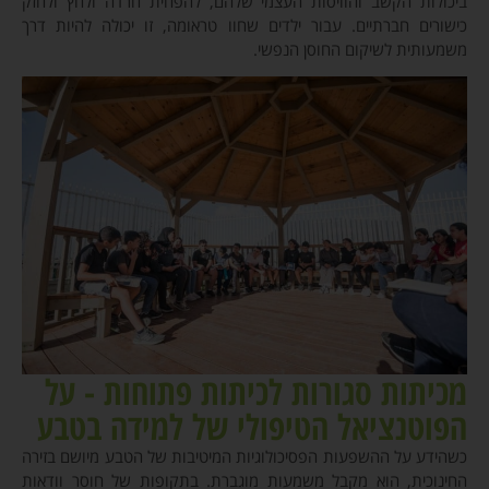
ביכולות הקשב והוויסות העצמי שלהם, להפחית חרדה ולחץ ולחזק
כישורים חברתיים. עבור ילדים שחוו טראומה, זו יכולה להיות דרך
משמעותית לשיקום החוסן הנפשי.
מכיתות סגורות לכיתות פתוחות - על
הפוטנציאל הטיפולי של למידה בטבע
כשהידע על ההשפעות הפסיכולוגיות המיטיבות של הטבע מיושם בזירה
החינוכית, הוא מקבל משמעות מוגברת. בתקופות של חוסר וודאות