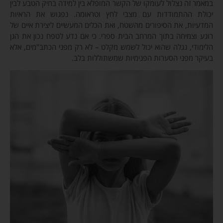
במאמר זה נצלול לעומקו של הקשר המופלא בין למידה בחיק הטבע לבין
יכולת ההתמודדות עם מצבי לחץ וטראומה. נפגוש את הראיות
המדעיות, את הסיפורים מהשטח, ואת הכלים המעשיים ליצירת איים של
רוגע וצמיחה בתוך המרחב הבית ספרי. כי אם נדע לטפח נכון את הגן
הלימודי, נגלה שהוא יכול לשמש מקלט – לא רק מפני הכתב"מים, אלא
בעיקר מפני הסערות הפנימיות שמשתוללות בלב.