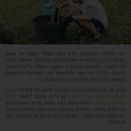
בצל הלחימה המתמשכת, ילדים רבים בישראל מוצאים את עצמם
נאבקים לא רק עם פחד ואי-ודאות, אלא גם עם האתגר להסתגל בחזרה
לחיי השגרה. המציאות הביטחונית הסוערת משאירה צלקות רגשיות
עמוקות – חרדה, קשיי קשב, התפרצויות זעם – שמאיימות על הרווחה
הנפשית ועל התפקוד התקין בבית הספר ומחוצה לו.
בעידן של מתח מתמיד, נדרשים פתרונות חדשים ויצירתיים כדי ל
תמוך
בחוסן הנפשי של הדור הצעיר.
כאן בדיוק נכנסים לתמונה
מרחבי
הלמידה הטבעיים
– כיתות ירוקות, גינות חושים, ופינות ישיבה מוצלות
בין העצים. מסתבר שהשילוב בין חינוך לטבע מקנה לתלמידים הרבה
יותר מסתם הנאה חושית – הוא מציע להם עוגן של יציבות רגשית בתוך
ים הסערה.