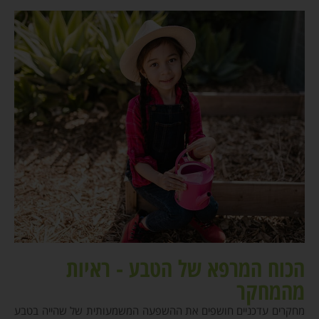
הכוח המרפא של הטבע - ראיות
מהמחקר
מחקרים עדכניים חושפים את ההשפעה המשמעותית של שהייה בטבע